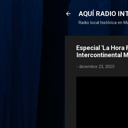
AQUÍ RADIO I
Radio local histórica en Ma
Especial 'La Hora F
Intercontinental 
-
diciembre 23, 2025