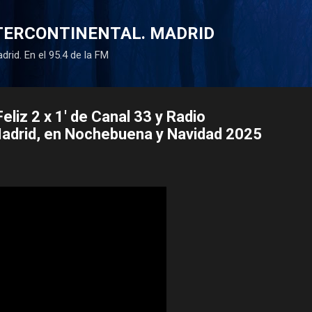
Ir al contenido principal
NTERCONTINENTAL. MADRID
drid. En el 95.4 de la FM
eliz 2 x 1' de Canal 33 y Radio
Madrid, en Nochebuena y Navidad 2025