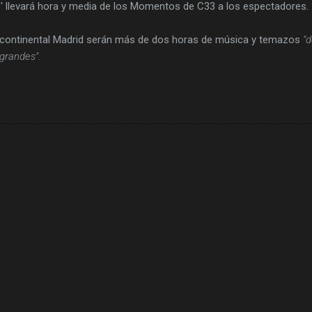
 1' llevará hora y media de los Momentos de C33 a los espectadores.
ercontinental Madrid serán más de dos horas de música y temazos
"d
grandes".