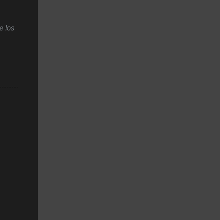
e los