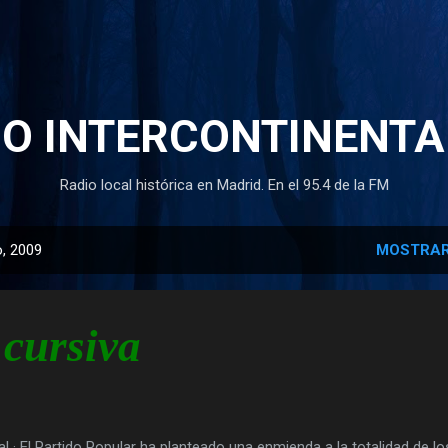
Ir al contenido principal
IO INTERCONTINENTA
Radio local histórica en Madrid. En el 95.4 de la FM
, 2009
MOSTRAR
3
cursiva
al · El Partido Popular ha planteado una enmienda a la totalidad de lo