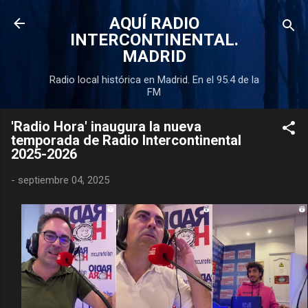
Ir al contenido principal
AQUÍ RADIO
INTERCONTINENTAL.
MADRID
Radio local histórica en Madrid. En el 95.4 de la
FM
'Radio Hora' inaugura la nueva
temporada de Radio Intercontinental
2025-2026
-
septiembre 04, 2025