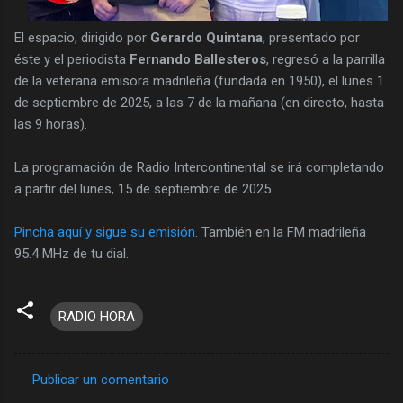
El espacio, dirigido por
Gerardo Quintana
, presentado por
éste y el periodista
Fernando Ballesteros
, regresó a la parrilla
de la veterana emisora madrileña (fundada en 1950), el lunes 1
de septiembre de 2025, a las 7 de la mañana (en directo, hasta
las 9 horas).
La programación de Radio Intercontinental se irá completando
a partir del lunes, 15 de septiembre de 2025.
Pincha aquí y sigue su emisión
. También en la FM madrileña
95.4 MHz de tu dial.
RADIO HORA
Publicar un comentario
C