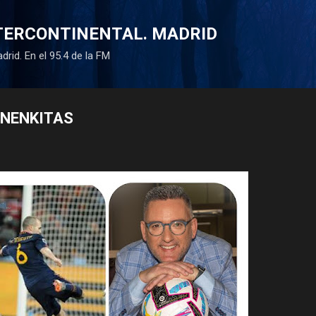
Ir al contenido principal
NTERCONTINENTAL. MADRID
drid. En el 95.4 de la FM
ANENKITAS