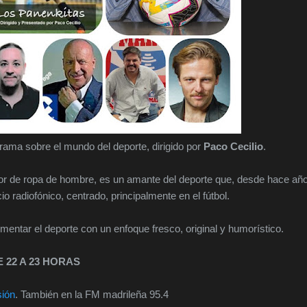
rama sobre el mundo del deporte, dirigido por
Paco Cecilio
.
dor de ropa de hombre, es un amante del deporte que, desde hace añ
io radiofónico, centrado, principalmente en el fútbol.
entar el deporte con un enfoque fresco, original y humorístico.
 22 A 23 HORAS
sión
. También en la FM madrileña 95.4