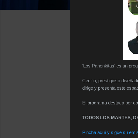
'Los Panenkitas' es un prog
Cecilio, prestigioso diseña
dirige y presenta este espac
El programa destaca por com
TODOS LOS MARTES, DE
Pincha aquí y sigue su emi