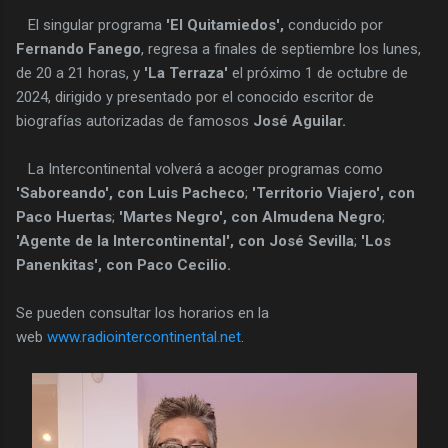
El singular programa
'El Quitamiedos',
conducido por
Fernando Fanego
, regresa a finales de septiembre los lunes,
de 20 a 21 horas, y
'La Terraza'
el próximo 1 de octubre de
2024, dirigido y presentado por el conocido escritor de
biografías autorizadas de famosos
José Aguilar.
La Intercontinental volverá a acoger programas como
'Saboreando', con Luis Pacheco
;
'Territorio Viajero', con
Paco Huertas
;
'Martes Negro', con Almudena Negro
;
'Agente de la Intercontinental', con José Sevilla
;
'Los
Panenkitas', con Paco Cecilio.
Se pueden consultar los horarios en la
web
www.radiointercontinental.net
.