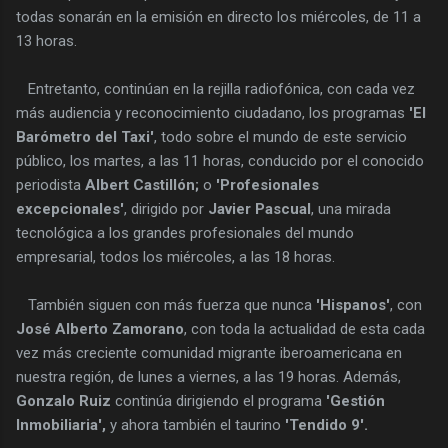
todas sonarán en la emisión en directo los miércoles, de 11 a
13 horas.
Entretanto, continúan en la rejilla radiofónica, con cada vez
más audiencia y reconocimiento ciudadano, los programas
'El
Barómetro del Taxi'
, todo sobre el mundo de este servicio
público, los martes, a las 11 horas, conducido por el conocido
periodista
Albert Castillón;
o
'Profesionales
excepcionales'
, dirigido por
Javier Pascual
, una mirada
tecnológica a los grandes profesionales del mundo
empresarial, todos los miércoles, a las 18 horas.
También siguen con más fuerza que nunca
'Hispanos'
, con
José Alberto Zamorano
, con toda la actualidad de esta cada
vez más creciente comunidad migrante iberoamericana en
nuestra región, de lunes a viernes, a las 19 horas. Además,
Gonzalo Ruiz
continúa dirigiendo el programa
'Gestión
Inmobiliaria',
y ahora también el taurino
'Tendido 9'.