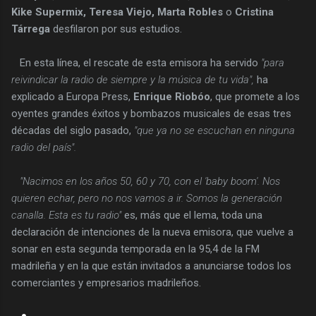
Kike Supermix, Teresa Viejo, Marta Robles
o
Cristina
Tárrega
desfilaron por sus estudios.
En esta línea, el rescate de esta emisora ha servido
"para
reivindicar la radio de siempre y la música de tu vida",
ha
explicado a Europa Press,
Enrique Riobóo
, que promete a los
oyentes grandes éxitos y bombazos musicales de esas tres
décadas del siglo pasado,
"que ya no se escuchan en ninguna
radio del país".
"Nacimos en los años 50, 60 y 70, con el 'baby boom'. Nos
quieren echar, pero no nos vamos a ir. Somos la generación
canalla. Esta es tu radio"
es, más que el lema, toda una
declaración de intenciones de la nueva emisora, que vuelve a
sonar en esta segunda temporada en la 95,4 de la FM
madrileña y en la que están invitados a anunciarse todos los
comerciantes y empresarios madrileños.