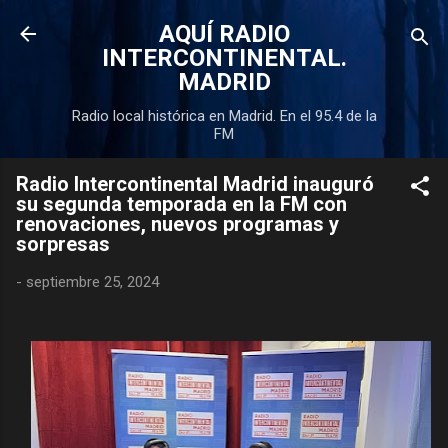
Ir al contenido principal
AQUÍ RADIO
INTERCONTINENTAL.
MADRID
Radio local histórica en Madrid. En el 95.4 de la
FM
Radio Intercontinental Madrid inauguró
su segunda temporada en la FM con
renovaciones, nuevos programas y
sorpresas
-
septiembre 25, 2024