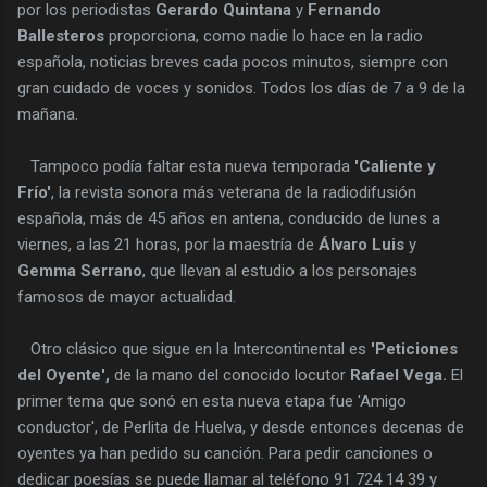
por los periodistas
Gerardo Quintana
y
Fernando
Ballesteros
proporciona, como nadie lo hace en la radio
española, noticias breves cada pocos minutos, siempre con
gran cuidado de voces y sonidos. Todos los días de 7 a 9 de la
mañana.
Tampoco podía faltar esta nueva temporada
'Caliente y
Frío'
, la revista sonora más veterana de la radiodifusión
española, más de 45 años en antena, conducido de lunes a
viernes, a las 21 horas, por la maestría de
Álvaro Luis
y
Gemma Serrano
, que llevan al estudio a los personajes
famosos de mayor actualidad.
Otro clásico que sigue en la Intercontinental es
'Peticiones
del Oyente',
de la mano del conocido locutor
Rafael Vega.
El
primer tema que sonó en esta nueva etapa fue 'Amigo
conductor', de Perlita de Huelva, y desde entonces decenas de
oyentes ya han pedido su canción. Para pedir canciones o
dedicar poesías se puede llamar al teléfono 91 724 14 39 y