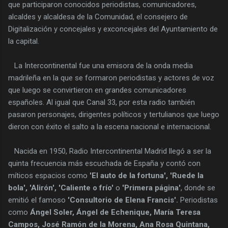
que participaron conocidos periodistas, comunicadores,
alcaldes y alcaldesa de la Comunidad, el consejero de
Digitalización y concejales y exconcejales del Ayuntamiento de
la capital.
La Intercontinental fue una emisora de la onda media
madrileña en la que se formaron periodistas y actores de voz
que luego se convirtieron en grandes comunicadores
españoles. Al igual que Canal 33, por esta radio también
pasaron personajes, dirigentes políticos y tertulianos que luego
dieron con éxito el salto a la escena nacional e internacional.
Nacida en 1950, Radio Intercontinental Madrid llegó a ser la
quinta frecuencia más escuchada de España y contó con
míticos espacios como
'El auto de la fortuna', 'Ruede la
bola', 'Alirón', 'Caliente o frío'
o
'Primera página'
, donde se
emitió el famoso
'Consultorio de Elena Francis'.
Periodistas
como
Ángel Soler, Ángel de Echenique, María Teresa
Campos, José Ramón de la Morena, Ana Rosa Quintana,