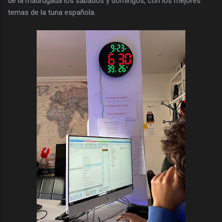
de la madrugada los sábados y domingos, con los mejores
temas de la tuna española.