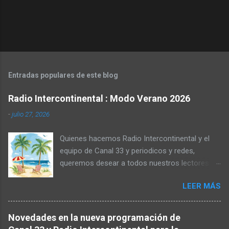
Entradas populares de este blog
Radio Intercontinental : Modo Verano 2026
-
julio 27, 2026
Quienes hacemos Radio Intercontinental y el
equipo de Canal 33 y periodicos y redes,
queremos desear a todos nuestros lectores y
anunciantes, un muy feliz verano. Por
LEER MÁS
descanso (y cargar las pilas) nuestras oficinas
y redacción permanecerán cerradas hasta el 25
de agosto inclusive. Gracias por
Novedades en la nueva programación de
acompañarnos otra temporada. Radio