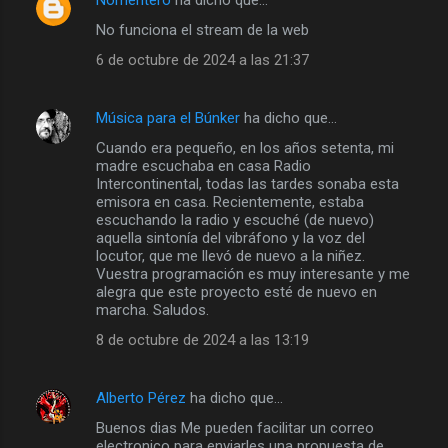
Nomentero
ha dicho que…
No funciona el stream de la web
6 de octubre de 2024 a las 21:37
Música para el Búnker
ha dicho que…
Cuando era pequeño, en los años setenta, mi
madre escuchaba en casa Radio
Intercontinental, todas las tardes sonaba esta
emisora en casa. Recientemente, estaba
escuchando la radio y escuché (de nuevo)
aquella sintonía del vibráfono y la voz del
locutor, que me llevó de nuevo a la niñez.
Vuestra programación es muy interesante y me
alegra que este proyecto esté de nuevo en
marcha. Saludos.
8 de octubre de 2024 a las 13:19
Alberto Pérez
ha dicho que…
Buenos dias Me pueden facilitar un correo
electronico para enviarles una propuesta de