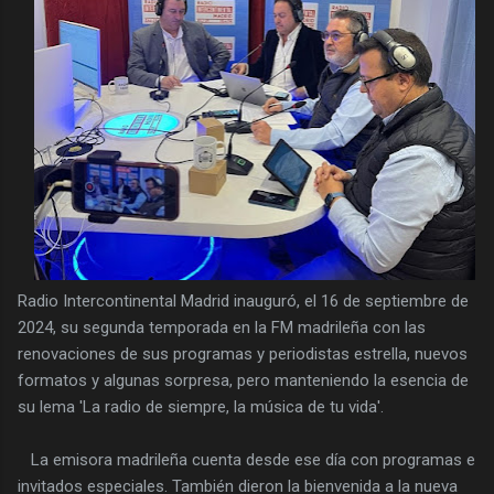
Radio Intercontinental Madrid inauguró, el 16 de septiembre de
2024, su segunda temporada en la FM madrileña con las
renovaciones de sus programas y periodistas estrella, nuevos
formatos y algunas sorpresa, pero manteniendo la esencia de
su lema 'La radio de siempre, la música de tu vida'.
La emisora madrileña cuenta desde ese día con programas e
invitados especiales. También dieron la bienvenida a la nueva